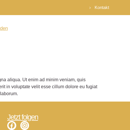
Kontakt
nden
agna aliqua. Ut enim ad minim veniam, quis
t in voluptate velit esse cillum dolore eu fugiat
t laborum.
Jetzt folgen