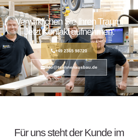
Verwirklichen Sie Ihren Traum.
Jetzt Kontakt aufnehmen.
+49 2365 98720
info@ts-innenausbau.de
Für uns steht der Kunde im