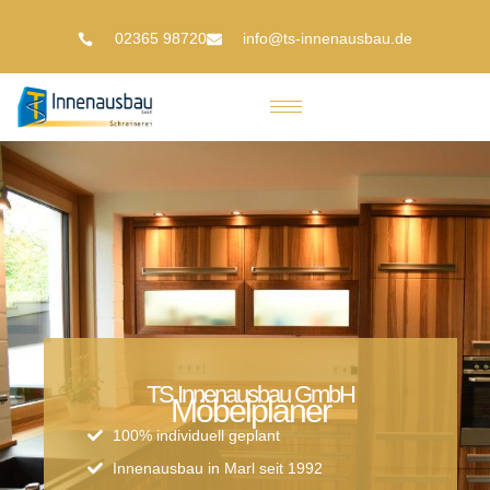
02365 98720
info@ts-innenausbau.de
TS Innenausbau GmbH
Möbelplaner
100% individuell geplant
Innenausbau in Marl seit 1992